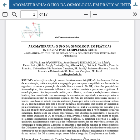
AROMATERAPIA: O USO DA OSMOLOGIA EM PRÁTICAS INTEGRATIVAS COMPLEMENTARES