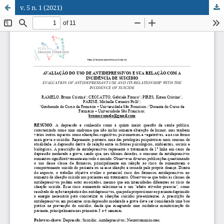
v. 5 n. 1 (2021)