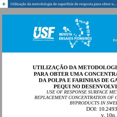
Utilização da metodologia de superfície de resposta para obter uma concentração ideal de substituição da polpa e farinhas de gabiroba e subprodutos do pequi no desenvolvimento de pães doces