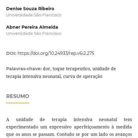
Denise Souza Ribeiro
Universidade São Francisco
Abner Pereira Almeida
Universidade São Francisco
DOI:
https://doi.org/10.24933/rep.v6i2.275
dor, toque terapeutico, unidade de
Palavras-chave:
terapia intensiva neonatal, curva de operação
RESUMO
A unidade de terapia intensiva neonatal tem
experimentado um expressivo aperfeiçoamento à medida
que os anos se passam. Contudo se por um lado os avanços