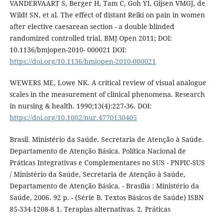
VANDERVAART S, Berger H, Tam C, Goh YI, Gijsen VMGJ, de
Wildt SN, et al. The effect of distant Reiki on pain in women
after elective caesarean section - a double blinded
randomized controlled trial. BMJ Open 2011; DOI:
10.1136/bmjopen-2010- 000021 DOI:
https://doi.org/10.1136/bmjopen-2010-000021
WEWERS ME, Lowe NK. A critical review of visual analogue
scales in the measurement of clinical phenomena. Research
in nursing & health. 1990;13(4):227-36. DOI:
https://doi.org/10.1002/nur.4770130405
Brasil. Ministério da Saúde. Secretaria de Atenção à Saúde.
Departamento de Atenção Básica. Política Nacional de
Práticas Integrativas e Complementares no SUS - PNPIC-SUS
/ Ministério da Saúde, Secretaria de Atenção à Saúde,
Departamento de Atenção Básica. - Brasília : Ministério da
Saúde, 2006. 92 p. - (Série B. Textos Básicos de Saúde) ISBN
85-334-1208-8 1. Terapias alternativas. 2. Práticas