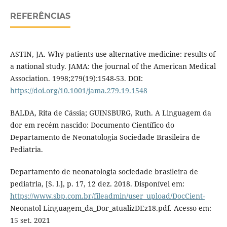
REFERÊNCIAS
ASTIN, JA. Why patients use alternative medicine: results of
a national study. JAMA: the journal of the American Medical
Association. 1998;279(19):1548-53. DOI:
https://doi.org/10.1001/jama.279.19.1548
BALDA, Rita de Cássia; GUINSBURG, Ruth. A Linguagem da
dor em recém nascido: Documento Científico do
Departamento de Neonatologia Sociedade Brasileira de
Pediatria.
Departamento de neonatologia sociedade brasileira de
pediatria, [S. l.], p. 17, 12 dez. 2018. Disponível em:
https://www.sbp.com.br/fileadmin/user_upload/DocCient-
Neonatol Linguagem_da_Dor_atualizDEz18.pdf. Acesso em:
15 set. 2021