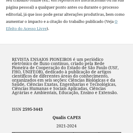
seu trabalho online (ex.: em repositórios institucionais ou na sua
página pessoal) a qualquer ponto antes ou durante o processo
editorial, já que isso pode gerar alterações produtivas, bem como
aumentar o impacto e a citação do trabalho publicado (Veja
O
Efeito do Acesso Livre
).
REVISTA ENSAIOS PIONEIROS é um periódico
eletrônico de fluxo contínuo, criado pela Rede
Pioneira de Cooperação do Estado de São Paulo (USF,
FHO, UNIFEOB), dedicado à publicação de artigos
científicos de diferentes áreas do conhecimento,
organizados em seis seções: Ciências Biológicas e da
Saúde, Ciências Exatas, Engenharias e Tecnológicas,
Ciências Humanas e Sociais Aplicadas, Ciências
Agrárias e Ambientais, Educação, Ensino e Extensão.
ISSN
2595-3443
Qualis CAPES
2021-2024