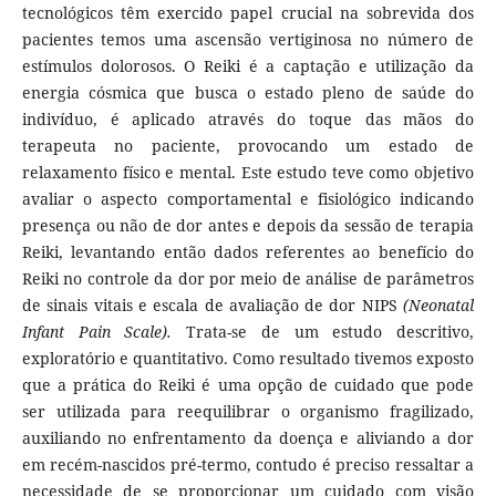
tecnológicos têm exercido papel crucial na sobrevida dos
pacientes temos uma ascensão vertiginosa no número de
estímulos dolorosos. O Reiki é a captação e utilização da
energia cósmica que busca o estado pleno de saúde do
indivíduo, é aplicado através do toque das mãos do
terapeuta no paciente, provocando um estado de
relaxamento físico e mental. Este estudo teve como objetivo
avaliar o aspecto comportamental e fisiológico indicando
presença ou não de dor antes e depois da sessão de terapia
Reiki, levantando então dados referentes ao benefício do
Reiki no controle da dor por meio de análise de parâmetros
de sinais vitais e escala de avaliação de dor NIPS
(Neonatal
Infant Pain Scale).
Trata-se de um estudo descritivo,
exploratório e quantitativo. Como resultado tivemos exposto
que a prática do Reiki é uma opção de cuidado que pode
ser utilizada para reequilibrar o organismo fragilizado,
auxiliando no enfrentamento da doença e aliviando a dor
em recém-nascidos pré-termo, contudo é preciso ressaltar a
necessidade de se proporcionar um cuidado com visão