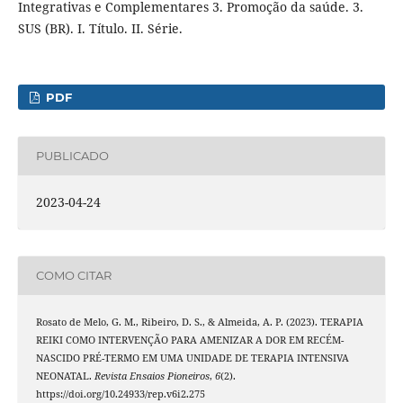
Integrativas e Complementares 3. Promoção da saúde. 3.
SUS (BR). I. Título. II. Série.
PDF
PUBLICADO
2023-04-24
COMO CITAR
Rosato de Melo, G. M., Ribeiro, D. S., & Almeida, A. P. (2023). TERAPIA
REIKI COMO INTERVENÇÃO PARA AMENIZAR A DOR EM RECÉM-
NASCIDO PRÉ-TERMO EM UMA UNIDADE DE TERAPIA INTENSIVA
NEONATAL.
Revista Ensaios Pioneiros
,
6
(2).
https://doi.org/10.24933/rep.v6i2.275