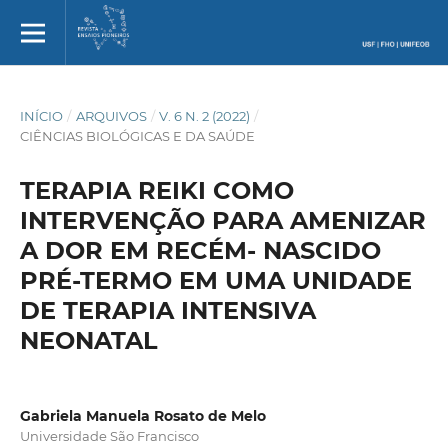
INÍCIO
/
ARQUIVOS
/
V. 6 N. 2 (2022)
/
CIÊNCIAS BIOLÓGICAS E DA SAÚDE
TERAPIA REIKI COMO
INTERVENÇÃO PARA AMENIZAR
A DOR EM RECÉM- NASCIDO
PRÉ-TERMO EM UMA UNIDADE
DE TERAPIA INTENSIVA
NEONATAL
Gabriela Manuela Rosato de Melo
Universidade São Francisco