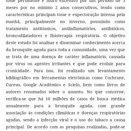
tosse persistente e muco excessivo por um período de 3
meses por no mínimo 2 anos consecutivos, tendo como
características principais tosse e expectoração intensa pela
manhã, principalmente no inverno, possuindo como
tratamento antitússicos, antiinflamatórios, antibióticos,
broncodilatadores e fisioterapia respiratória. O objetivo
deste estudo foi analisar e disseminar conhecimento acerca
da bronquite aguda para toda a comunidade, uma vez que
se trata de uma doença de caráter inflamatório, causada
por vírus ou agentes irritantes e que pode evoluir para
cronicidade. Para isso, foi realizado um levantamento
bibliográfico em ferramentas eletrônicas como Cochrane,
Cureus, Google Acadêmico e Scielo, bem como livros de
autores renomados sobre o assunto. No que concerne,
verifica-se que há 10 milhões de casos de busca médica
anualmente para a bronquite aguda, com grande
associação às condições climáticas e doenças respiratórias
agudas, sendo a infecção viral e o uso do tabaco a causa
principal. De acordo com as pesquisas realizadas, pode-se