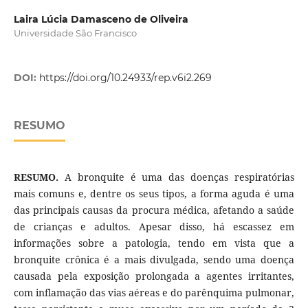
Laira Lúcia Damasceno de Oliveira
Universidade São Francisco
DOI:
https://doi.org/10.24933/rep.v6i2.269
RESUMO
RESUMO.
A bronquite é uma das doenças respiratórias
mais comuns e, dentre os seus tipos, a forma aguda é uma
das principais causas da procura médica, afetando a saúde
de crianças e adultos. Apesar disso, há escassez em
informações sobre a patologia, tendo em vista que a
bronquite crônica é a mais divulgada, sendo uma doença
causada pela exposição prolongada a agentes irritantes,
com inflamação das vias aéreas e do parênquima pulmonar,