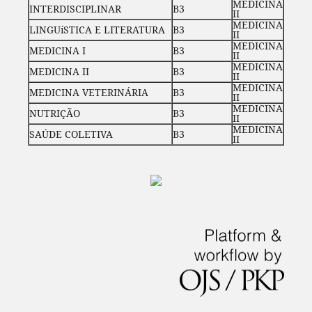
MEDICINA
INTERDISCIPLINAR
B3
II
MEDICINA
LINGUíSTICA E LITERATURA
B3
II
MEDICINA
MEDICINA I
B3
II
MEDICINA
MEDICINA II
B3
II
MEDICINA
MEDICINA VETERINÁRIA
B3
II
MEDICINA
NUTRIÇÃO
B3
II
MEDICINA
SAÚDE COLETIVA
B3
II