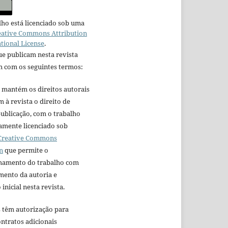
lho está licenciado sob uma
eative Commons Attribution
ational License
.
e publicam nesta revista
 com os seguintes termos:
 mantém os direitos autorais
 à revista o direito de
ublicação, com o trabalho
amente licenciado sob
 Creative Commons
n
que permite o
hamento do trabalho com
mento da autoria e
inicial nesta revista.
s têm autorização para
ntratos adicionais