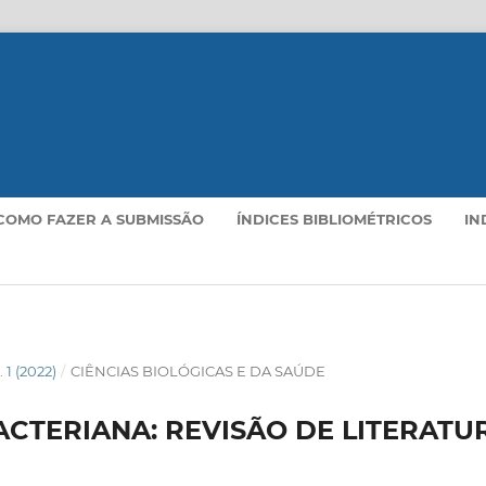
COMO FAZER A SUBMISSÃO
ÍNDICES BIBLIOMÉTRICOS
IN
. 1 (2022)
/
CIÊNCIAS BIOLÓGICAS E DA SAÚDE
ACTERIANA: REVISÃO DE LITERATU