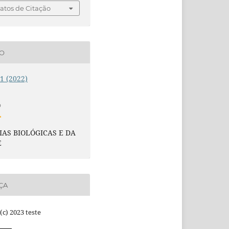
tos de Citação
ÃO
 1 (2022)
O
IAS BIOLÓGICAS E DA
E
ÇA
(c) 2023 teste