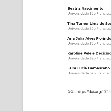
Beatriz Nascimento
Universidade São Francisc
Tina Turner Lima de So
Universidade São Francisc
Ana Julia Alves Florind
Universidade São Francisc
Karoline Peleje Decicin
Universidade São Francisc
Laira Lúcia Damasceno 
Universidade São Francisc
DOI:
https://doi.org/10.2