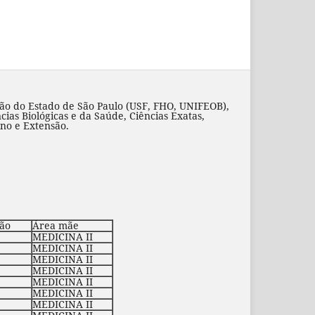
ão do Estado de São Paulo (USF, FHO, UNIFEOB),
cias Biológicas e da Saúde, Ciências Exatas,
ino e Extensão.
ção
Área mãe
MEDICINA II
MEDICINA II
MEDICINA II
MEDICINA II
MEDICINA II
MEDICINA II
MEDICINA II