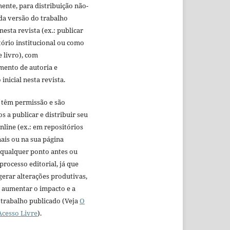
nte, para distribuição não-
da versão do trabalho
nesta revista (ex.: publicar
ório institucional ou como
e livro), com
mento de autoria e
inicial nesta revista.
 têm permissão e são
s a publicar e distribuir seu
nline (ex.: em repositórios
nais ou na sua página
 qualquer ponto antes ou
processo editorial, já que
gerar alterações produtivas,
aumentar o impacto e a
 trabalho publicado (Veja
O
Acesso Livre
).