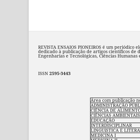
REVISTA ENSAIOS PIONEIROS é um periódico elet
dedicado à publicação de artigos científicos de 
Engenharias e Tecnológicas, Ciências Humanas e 
ISSN
2595-3443
Área com publicação n
ADMINISTRAÇÃO PÚBLI
CIÊNCIA DE ALIMENT
CIÊNCIAS AMBIENTAIS
EDUCAÇÃO
INTERDISCIPLINAR
LINGUíSTICA E LITER
MEDICINA I