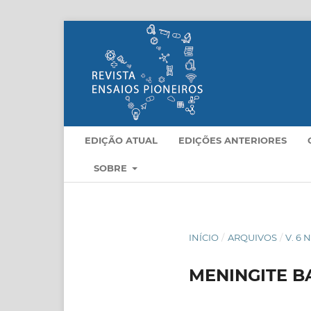
EDIÇÃO ATUAL
EDIÇÕES ANTERIORES
SOBRE
INÍCIO
/
ARQUIVOS
/
V. 6 N
MENINGITE B