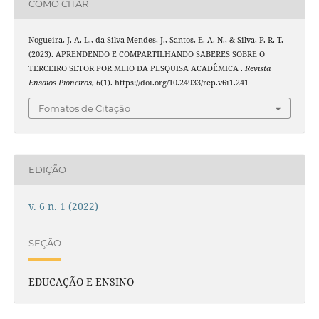
COMO CITAR
Nogueira, J. A. L., da Silva Mendes, J., Santos, E. A. N., & Silva, P. R. T.
(2023). APRENDENDO E COMPARTILHANDO SABERES SOBRE O
TERCEIRO SETOR POR MEIO DA PESQUISA ACADÊMICA .
Revista
Ensaios Pioneiros
,
6
(1). https://doi.org/10.24933/rep.v6i1.241
Fomatos de Citação
EDIÇÃO
v. 6 n. 1 (2022)
SEÇÃO
EDUCAÇÃO E ENSINO