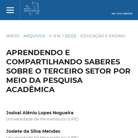
INÍCIO
/
ARQUIVOS
/
V. 6 N. 1 (2022)
/
EDUCAÇÃO E ENSINO
APRENDENDO E
COMPARTILHANDO SABERES
SOBRE O TERCEIRO SETOR POR
MEIO DA PESQUISA
ACADÊMICA
Josival Alênio Lopes Nogueira
Universidade de Pernambuco (UPE)
Josiete da Silva Mendes
Universidade de Pernambuco (UPE)