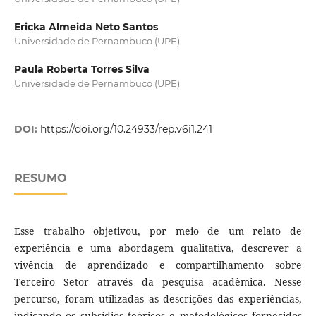
Ericka Almeida Neto Santos
Universidade de Pernambuco (UPE)
Paula Roberta Torres Silva
Universidade de Pernambuco (UPE)
DOI:
https://doi.org/10.24933/rep.v6i1.241
RESUMO
Esse trabalho objetivou, por meio de um relato de
experiência e uma abordagem qualitativa, descrever a
vivência de aprendizado e compartilhamento sobre
Terceiro Setor através da pesquisa acadêmica. Nesse
percurso, foram utilizadas as descrições das experiências,
indicando os subsídios teóricos e metodológicos fornecidos