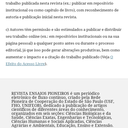
trabalho publicada nesta revista (ex.: publicar em repositório
institucional ou como capítulo de livro), com reconhecimento de
autoria e publicação inicial nesta revista.
c) Autores têm permissão e são estimulados a publicar e distribuir
seu trabalho online (ex.: em repositórios institucionais ou na sua
página pessoal) a qualquer ponto antes ou durante o processo
editorial, já que isso pode gerar alterações produtivas, bem como
aumentar o impacto e a citação do trabalho publicado (Veja
O
Efeito do Acesso Livre
).
REVISTA ENSAIOS PIONEIROS é um periódico
eletrônico de fluxo contínuo, criado pela Rede
Pioneira de Cooperação do Estado de São Paulo (USF,
FHO, UNIFEOB), dedicado à publicação de artigos
científicos de diferentes áreas do conhecimento,
organizados em seis seções: Ciências Biológicas e da
Saúde, Ciências Exatas, Engenharias e Tecnológicas,
Ciências Humanas e Sociais Aplicadas, Ciências
Agrárias e Ambientais, Educação, Ensino e Extensão.