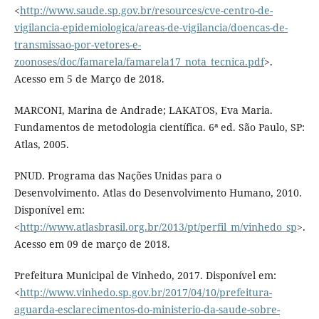
<
http://www.saude.sp.gov.br/resources/cve-centro-de-
vigilancia-epidemiologica/areas-de-vigilancia/doencas-de-
transmissao-por-vetores-e-
zoonoses/doc/famarela/famarela17_nota_tecnica.pdf
>.
Acesso em 5 de Março de 2018.
MARCONI, Marina de Andrade; LAKATOS, Eva Maria.
Fundamentos de metodologia científica. 6ª ed. São Paulo, SP:
Atlas, 2005.
PNUD. Programa das Nações Unidas para o
Desenvolvimento. Atlas do Desenvolvimento Humano, 2010.
Disponível em:
<
http://www.atlasbrasil.org.br/2013/pt/perfil_m/vinhedo_sp
>.
Acesso em 09 de março de 2018.
Prefeitura Municipal de Vinhedo, 2017. Disponível em:
<
http://www.vinhedo.sp.gov.br/2017/04/10/prefeitura-
aguarda-esclarecimentos-do-ministerio-da-saude-sobre-