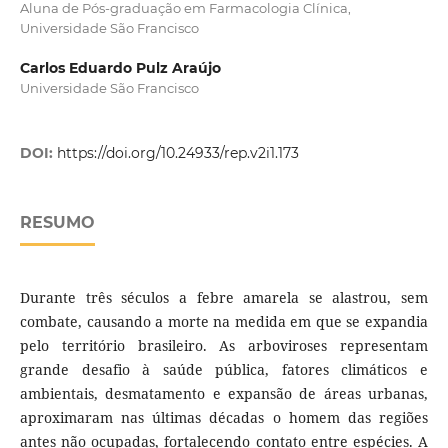
Aluna de Pós-graduação em Farmacologia Clínica,
Universidade São Francisco
Carlos Eduardo Pulz Araújo
Universidade São Francisco
DOI:
https://doi.org/10.24933/rep.v2i1.173
RESUMO
Durante três séculos a febre amarela se alastrou, sem
combate, causando a morte na medida em que se expandia
pelo território brasileiro. As arboviroses representam
grande desafio à saúde pública, fatores climáticos e
ambientais, desmatamento e expansão de áreas urbanas,
aproximaram nas últimas décadas o homem das regiões
antes não ocupadas, fortalecendo contato entre espécies. A