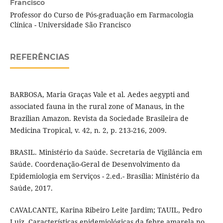
Francisco
Professor do Curso de Pós-graduação em Farmacologia
Clínica - Universidade São Francisco
REFERÊNCIAS
BARBOSA, Maria Graças Vale et al. Aedes aegypti and
associated fauna in the rural zone of Manaus, in the
Brazilian Amazon. Revista da Sociedade Brasileira de
Medicina Tropical, v. 42, n. 2, p. 213-216, 2009.
BRASIL. Ministério da Saúde. Secretaria de Vigilância em
Saúde. Coordenação-Geral de Desenvolvimento da
Epidemiologia em Serviços - 2.ed.- Brasília: Ministério da
Saúde, 2017.
CAVALCANTE, Karina Ribeiro Leite Jardim; TAUIL, Pedro
Luiz. Características epidemiológicas da febre amarela no