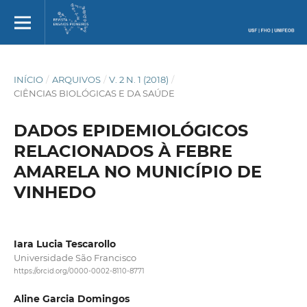
INÍCIO
/
ARQUIVOS
/
V. 2 N. 1 (2018)
/
CIÊNCIAS BIOLÓGICAS E DA SAÚDE
DADOS EPIDEMIOLÓGICOS
RELACIONADOS À FEBRE
AMARELA NO MUNICÍPIO DE
VINHEDO
Iara Lucia Tescarollo
Universidade São Francisco
https://orcid.org/0000-0002-8110-8771
Aline Garcia Domingos