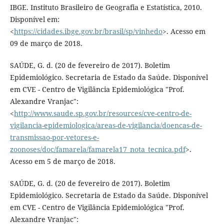
IBGE. Instituto Brasileiro de Geografia e Estatística, 2010.
Disponível em:
<
https://cidades.ibge.gov.br/brasil/sp/vinhedo
>. Acesso em
09 de março de 2018.
SAÚDE, G. d. (20 de fevereiro de 2017). Boletim
Epidemiológico. Secretaria de Estado da Saúde. Disponível
em CVE - Centro de Vigilância Epidemiológica "Prof.
Alexandre Vranjac":
<
http://www.saude.sp.gov.br/resources/cve-centro-de-
vigilancia-epidemiologica/areas-de-vigilancia/doencas-de-
transmissao-por-vetores-e-
zoonoses/doc/famarela/famarela17_nota_tecnica.pdf
>.
Acesso em 5 de março de 2018.
SAÚDE, G. d. (20 de fevereiro de 2017). Boletim
Epidemiológico. Secretaria de Estado da Saúde. Disponível
em CVE - Centro de Vigilância Epidemiológica "Prof.
Alexandre Vranjac":