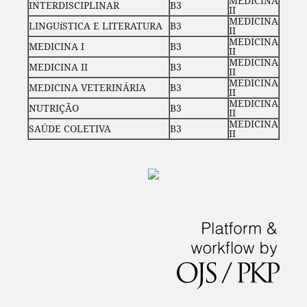
MEDICINA
INTERDISCIPLINAR
B3
II
MEDICINA
LINGUíSTICA E LITERATURA
B3
II
MEDICINA
MEDICINA I
B3
II
MEDICINA
MEDICINA II
B3
II
MEDICINA
MEDICINA VETERINÁRIA
B3
II
MEDICINA
NUTRIÇÃO
B3
II
MEDICINA
SAÚDE COLETIVA
B3
II