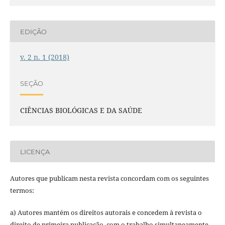
EDIÇÃO
v. 2 n. 1 (2018)
SEÇÃO
CIÊNCIAS BIOLÓGICAS E DA SAÚDE
LICENÇA
Autores que publicam nesta revista concordam com os seguintes
termos:
a) Autores mantém os direitos autorais e concedem à revista o
direito de primeira publicação, com o trabalho simultaneamente